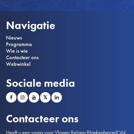
Navigatie
Nieuws
Programma
Wie is wie
Contacteer ons
Webwinkel
Sociale media
𝕏
Contacteer ons
Heeft u een vraag voor Vlaams Belang Blankenberge? Vul