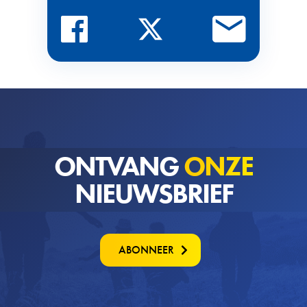
ONTVANG
ONZE
NIEUWSBRIEF
ABONNEER