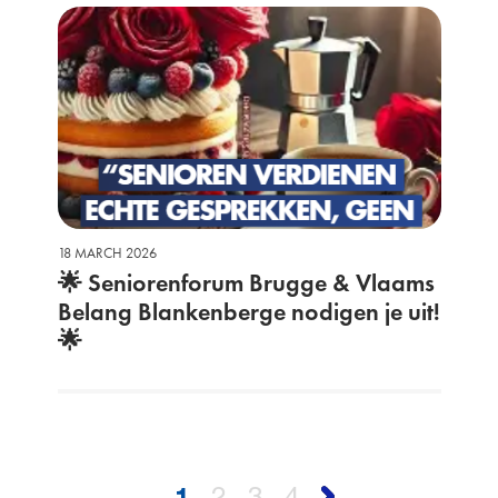
18 MARCH 2026
🌟 Seniorenforum Brugge & Vlaams
Belang Blankenberge nodigen je uit!
🌟
1
2
3
4