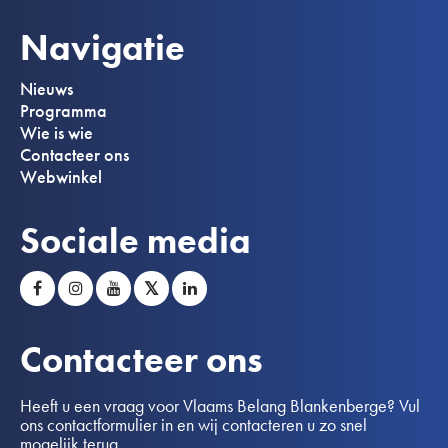
Navigatie
Nieuws
Programma
Wie is wie
Contacteer ons
Webwinkel
Sociale media
𝕏
Contacteer ons
Heeft u een vraag voor Vlaams Belang Blankenberge? Vul
ons contactformulier in en wij contacteren u zo snel
mogelijk terug.