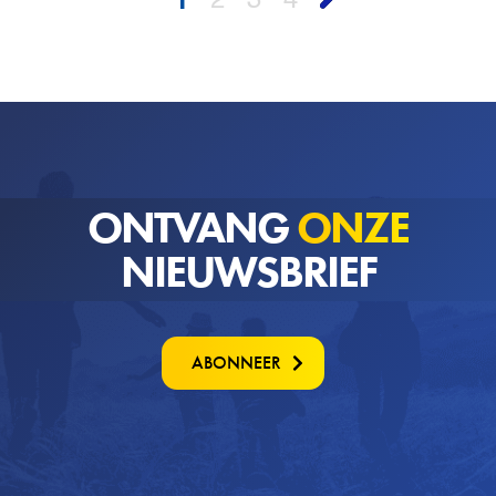
ONTVANG
ONZE
NIEUWSBRIEF
ABONNEER